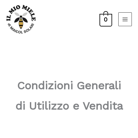
Vai
al
0
contenuto
Condizioni Generali
di Utilizzo e Vendita