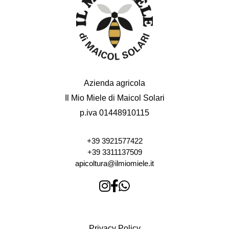
Azienda agricola
Il Mio Miele di Maicol Solari
p.iva 01448910115
+39 3921577422
+39 3311137509
apicoltura@ilmiomiele.it
Privacy Policy