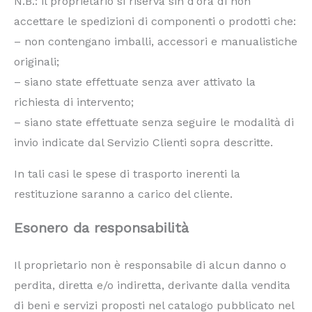
N.B.: il proprietario si riserva sin d’ora di non
accettare le spedizioni di componenti o prodotti che:
– non contengano imballi, accessori e manualistiche
originali;
– siano state effettuate senza aver attivato la
richiesta di intervento;
– siano state effettuate senza seguire le modalità di
invio indicate dal Servizio Clienti sopra descritte.
In tali casi le spese di trasporto inerenti la
restituzione saranno a carico del cliente.
Esonero da responsabilità
Il proprietario non è responsabile di alcun danno o
perdita, diretta e/o indiretta, derivante dalla vendita
di beni e servizi proposti nel catalogo pubblicato nel