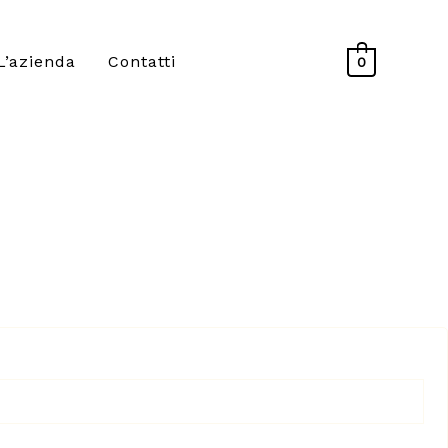
L’azienda
Contatti
0