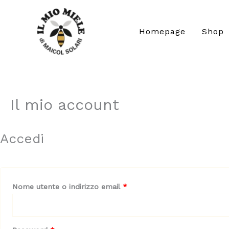
Vai
al
Homepage
Shop
contenuto
Il mio account
Accedi
Richiesto
Nome utente o indirizzo email
*