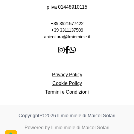
p.iva 01448910115
+39 3921577422
+39 3311137509
apicoltura@ilmiomiele.it
Privacy Policy
Cookie Policy
Termini e Condizioni
Copyright © 2026 Il mio miele di Maicol Solari
Powered by Il mio miele di Maicol Solari