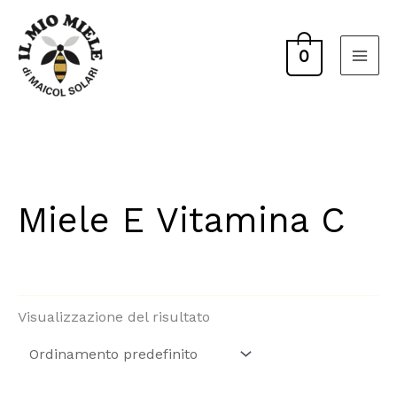
Vai
al
0
contenuto
Miele E Vitamina C
Visualizzazione del risultato