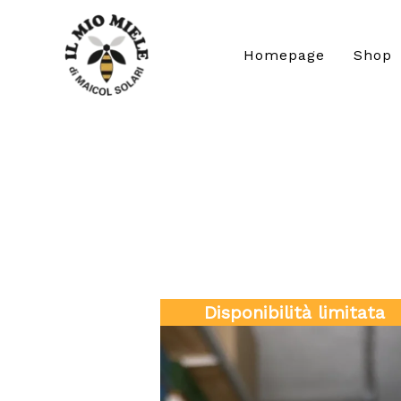
Vai
al
Homepage
Shop
contenuto
Disponibilità limitata