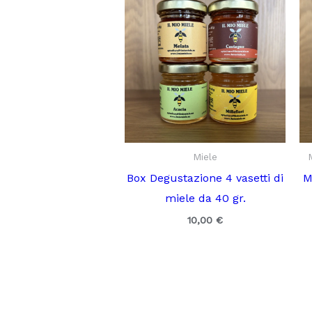
Miele
Box Degustazione 4 vasetti di
M
miele da 40 gr.
10,00
€