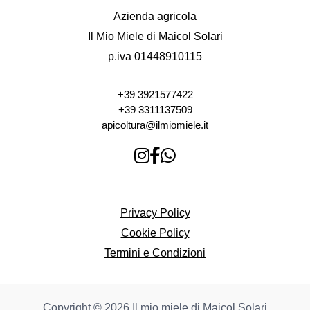
Azienda agricola
Il Mio Miele di Maicol Solari
p.iva 01448910115
+39 3921577422
+39 3311137509
apicoltura@ilmiomiele.it
Privacy Policy
Cookie Policy
Termini e Condizioni
Copyright © 2026 Il mio miele di Maicol Solari