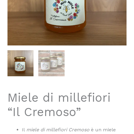
Miele di millefiori
“Il Cremoso”
Il
miele di millefiori Cremoso
è un miele