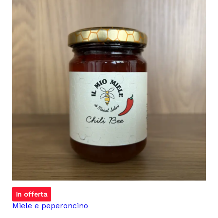
Miele
In offerta
Miele e peperoncino